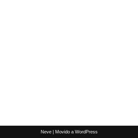
Neve
| Movido a
WordPress