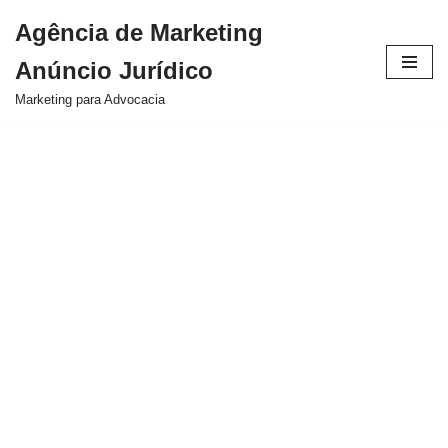
Agência de Marketing
Pular
Anúncio Jurídico
para
o
Marketing para Advocacia
conteúdo